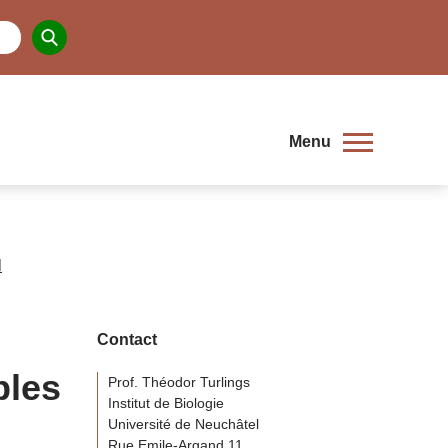
Menu
l
Contact
bles
Prof. Théodor Turlings
Institut de Biologie
Université de Neuchâtel
Rue Emile-Argand 11