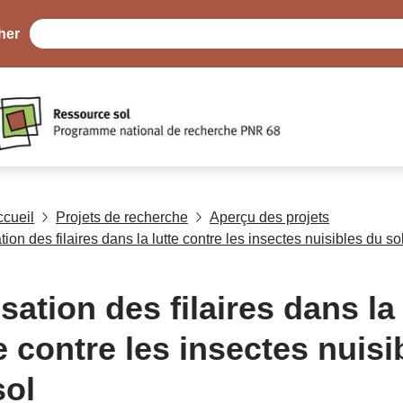
her
ccueil
Projets de recherche
Aperçu des projets
ation des filaires dans la lutte contre les insectes nuisibles du so
isation des filaires dans la
e contre les insectes nuisi
sol