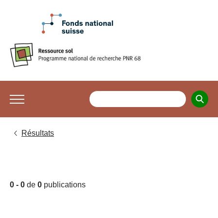
Résultats
0 - 0
de
0
publications