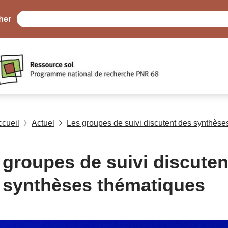
her
ccueil
Actuel
Les groupes de suivi discutent des synthèse
 groupes de suivi discuten
 synthèses thématiques