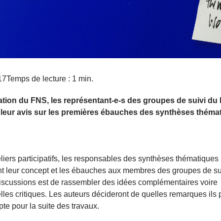
17
Temps de lecture : 1 min.
tation du FNS, les représentant-e-s des groupes de suivi d
leur avis sur les premières ébauches des synthèses théma
eliers participatifs, les responsables des synthèses thématiques
t leur concept et les ébauches aux membres des groupes de sui
iscussions est de rassembler des idées complémentaires voire
lles critiques. Les auteurs décideront de quelles remarques ils
pte pour la suite des travaux.