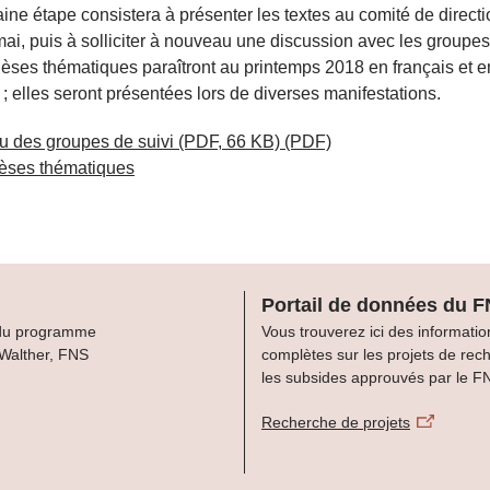
ine étape consistera à présenter les textes au comité de direct
ai, puis à solliciter à nouveau une discussion avec les groupes 
èses thématiques paraîtront au printemps 2018 en français et e
; elles seront présentées lors de diverses manifestations.
u des groupes de suivi (PDF, 66 KB)
(PDF)
èses thématiques
Portail de données du 
du programme
Vous trouverez ici des informatio
 Walther, FNS
complètes sur les projets de rec
les subsides approuvés par le F
Recherche de projets