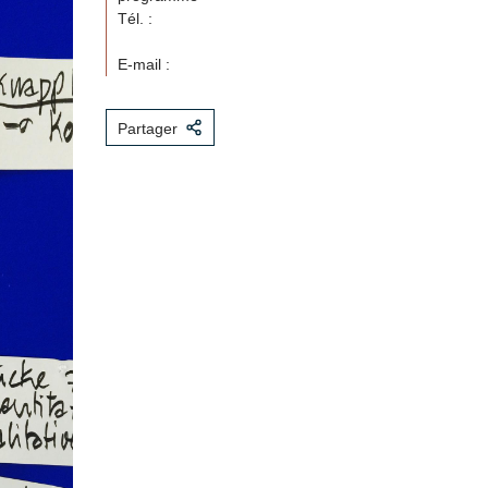
Tél. :
E-mail :
Partager