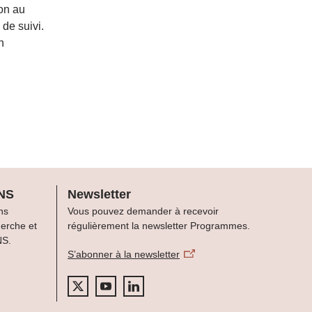
ion au
de suivi.
n
FNS
Newsletter
ns
Vous pouvez demander à recevoir
herche et
régulièrement la newsletter Programmes.
NS.
S’abonner à la newsletter