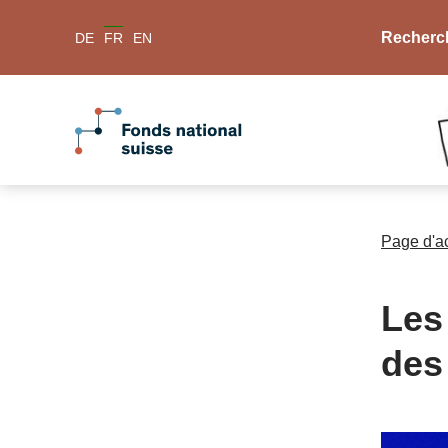
Recherc
DE
FR
EN
Page d'a
Les
des