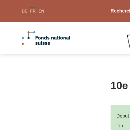
Recherc
DE
FR
EN
10e
Début
Fin