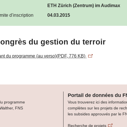
ETH Zürich (Zentrum) im Audimax
mite d'inscription
04.03.2015
ongrès du gestion du terroir
ant du programme (au verso)(PDF, 776 KB)
Portail de données du 
du programme
Vous trouverez ici des informatio
 Walther, FNS
complètes sur les projets de rec
les subsides approuvés par le F
Recherche de projets