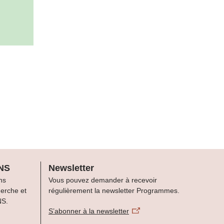
FNS
Newsletter
ns
Vous pouvez demander à recevoir
herche et
régulièrement la newsletter Programmes.
NS.
S’abonner à la newsletter