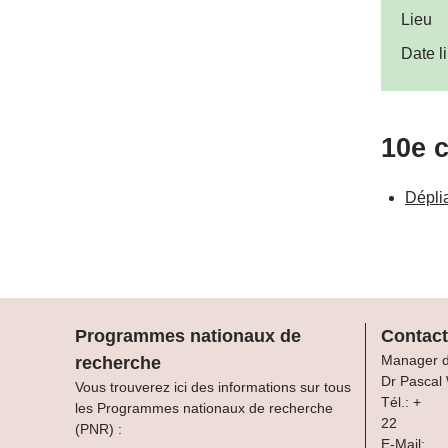
Lieu
Date li
10e c
Dépli
Programmes nationaux de
Contact
Manager 
recherche
Dr Pascal
Vous trouverez ici des informations sur tous
Tél.: +
les Programmes nationaux de recherche
22
(PNR) :
E-Mail: