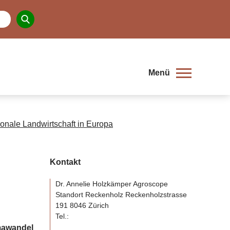
Menü
ionale Landwirtschaft in Europa
Kontakt
Dr. Annelie Holzkämper Agroscope
Standort Reckenholz Reckenholzstrasse
191 8046 Zürich
Tel.:
mawandel