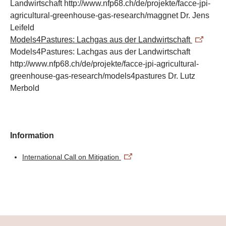
Landwirtschaft
http://www.nfp68.ch/de/projekte/facce-jpi-
agricultural-greenhouse-gas-research/maggnet
Dr. Jens
Leifeld
Models4Pastures: Lachgas aus der Landwirtschaft
Models4Pastures: Lachgas aus der Landwirtschaft
http://www.nfp68.ch/de/projekte/facce-jpi-agricultural-
greenhouse-gas-research/models4pastures
Dr. Lutz
Merbold
​Information
International Call on Mitigation