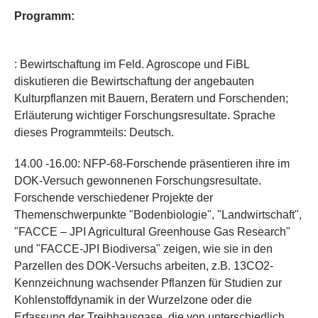
​Programm:
:
Bewirtschaftung im Feld. Agroscope und FiBL
diskutieren die Bewirtschaftung der angebauten
Kulturpflanzen mit Bauern, Beratern und Forschenden;
Erläuterung wichtiger Forschungsresultate. Sprache
dieses Programmteils: Deutsch.
14.00 -16.00:
NFP-68-Forschende präsentieren ihre im
DOK-Versuch gewonnenen Forschungsresultate.
Forschende verschiedener Projekte der
Themenschwerpunkte "Bodenbiologie", "Landwirtschaft",
"FACCE – JPI Agricultural Greenhouse Gas Research"
und "FACCE-JPI Biodiversa" zeigen, wie sie in den
Parzellen des DOK-Versuchs arbeiten, z.B. 13CO2-
Kennzeichnung wachsender Pflanzen für Studien zur
Kohlenstoffdynamik in der Wurzelzone oder die
Erfassung der Treibhausgase, die von unterschiedlich